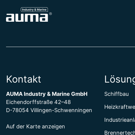
Kontakt
Lösun
AUMA Industry & Marine GmbH
Schiffbau
Eichendorffstraße 42–48
Heizkraftw
D-78054 Villingen-Schwenningen
Industriean
Auf der Karte anzeigen
Brennertec