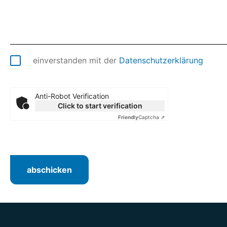
einverstanden mit der
Datenschutzerklärung
Anti-Robot Verification
Click to start verification
Friendly
Captcha ⇗
abschicken