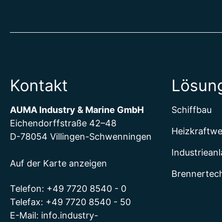
Kontakt
Lösun
AUMA Industry & Marine GmbH
Schiffbau
Eichendorffstraße 42–48
Heizkraftw
D-78054 Villingen-Schwenningen
Industriean
Auf der Karte anzeigen
Brennertec
Telefon: +49 7720 8540 - 0
Telefax: +49 7720 8540 - 50
E-Mail:
info.industry-