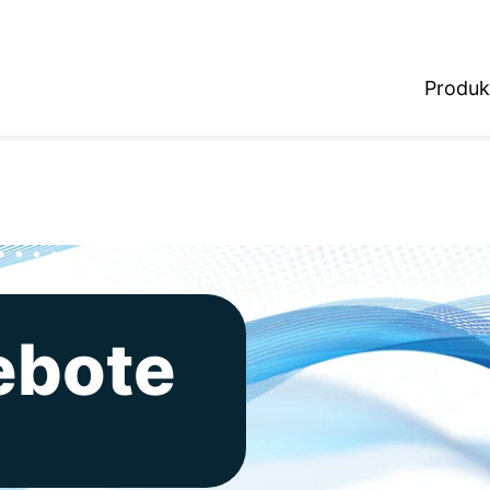
Produk
ebote