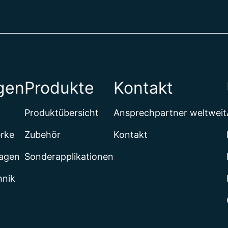
gen
Produkte
Kontakt
Produktübersicht
Ansprechpartner weltweit
erke
Zubehör
Kontakt
lagen
Sonderapplikationen
hnik