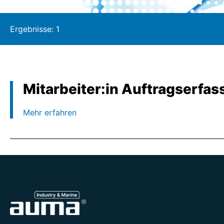
Ergebnisse:
1
Mitarbeiter:in Auftragserfa
Mehr erfahren