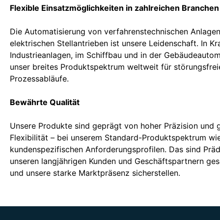
Flexible Einsatzmöglichkeiten in zahlreichen Branchen
Die Automatisierung von verfahrenstechnischen Anlagen
elektrischen Stellantrieben ist unsere Leidenschaft. In K
Industrieanlagen, im Schiffbau und in der Gebäudeautom
unser breites Produktspektrum weltweit für störungsfrei
Prozessabläufe.
Bewährte Qualität
Unsere Produkte sind geprägt von hoher Präzision und 
Flexibilität – bei unserem Standard-Produktspektrum wi
kundenspezifischen Anforderungsprofilen. Das sind Präd
unseren langjährigen Kunden und Geschäftspartnern ge
und unsere starke Marktpräsenz sicherstellen.