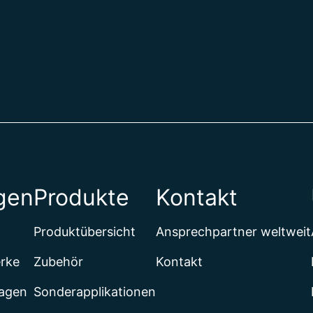
gen
Produkte
Kontakt
Produktübersicht
Ansprechpartner weltweit
erke
Zubehör
Kontakt
lagen
Sonderapplikationen