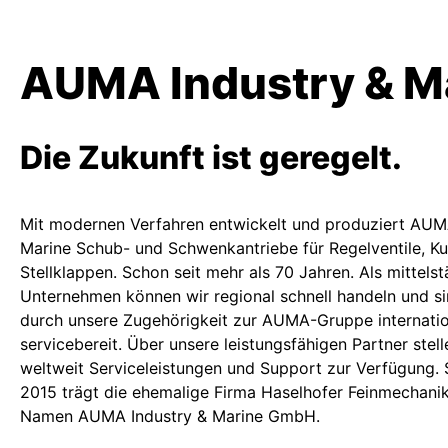
AUMA Industry & M
Die Zukunft ist geregelt.
Mit modernen Verfahren entwickelt und produziert AUM
Marine Schub- und Schwenkantriebe für Regelventile, K
Stellklappen. Schon seit mehr als 70 Jahren. Als mittels
Unternehmen können wir regional schnell handeln und si
durch unsere Zugehörigkeit zur AUMA-Gruppe internatio
servicebereit. Über unsere leistungsfähigen Partner stel
weltweit Serviceleistungen und Support zur Verfügung. 
2015 trägt die ehemalige Firma Haselhofer Feinmechan
Namen AUMA Industry & Marine GmbH.