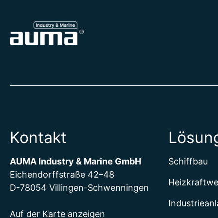
Kontakt
Lösun
AUMA Industry & Marine GmbH
Schiffbau
Eichendorffstraße 42–48
Heizkraftw
D-78054 Villingen-Schwenningen
Industriean
Auf der Karte anzeigen