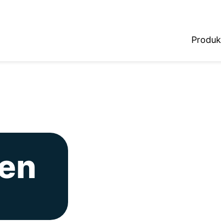
Produk
en