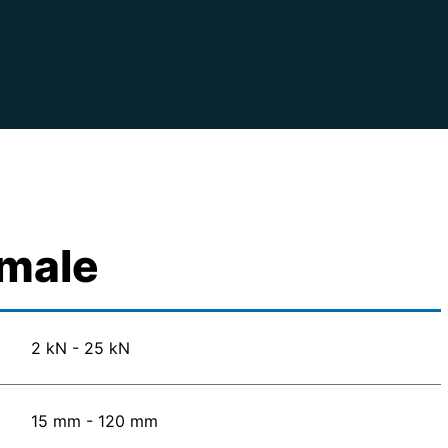
male
2 kN - 25 kN
15 mm - 120 mm