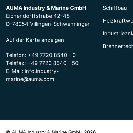
AUMA Industry & Marine GmbH
Schiffbau
Eichendorffstraße 42–48
Heizkraftw
D-78054 Villingen-Schwenningen
Industriean
Auf der Karte anzeigen
Brennertec
Telefon: +49 7720 8540 - 0
Telefax: +49 7720 8540 - 50
E-Mail:
info.industry-
marine@auma.com
© AUMA Industry & Marine GmbH 2026