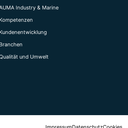
AUMA Industry & Marine
Kompetenzen
Kundenentwicklung
Branchen
Qualität und Umwelt
Impressum
Datenschutz
Cookies