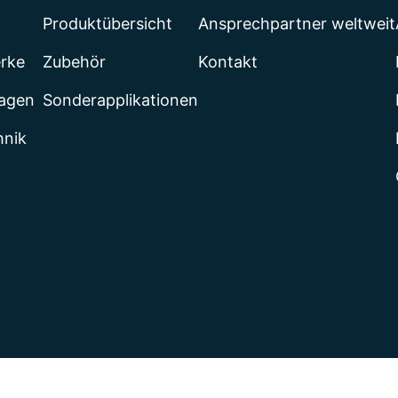
Produktübersicht
Ansprechpartner weltweit
erke
Zubehör
Kontakt
lagen
Sonderapplikationen
hnik